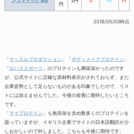
ン ストイック 1kg
2円
%
円
PI
円
2018/05/03時点
「
マッスルプロダクション
」「
ボディメイクプロテイン
」
「
ロハススポーツ
」のプロテインも興味深かったのです
が、公式サイトに正確な原材料表示がされておらず、まだ
企業姿勢として足らないものがある印象でしたので、リス
トには加えませんでした。今後の改善に期待したいところ
です。
「
マイプロテイン
」も無添加を含め数多くのプロテインを
扱っていますが、イギリス企業でサイトの日本語翻訳が少
しおかしいので外しました。こちらも今後に期待です。