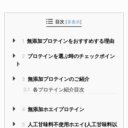
目次
[
非表示
]
1
無添加プロテインをおすすめする理由
2
プロテインを選ぶ時のチェックポイン
ト
3
無添加プロテインのご紹介
3.1
各プロテイン紹介目次
4
無添加ホエイプロテイン
5
人工甘味料不使用ホエイ(人工甘味料以