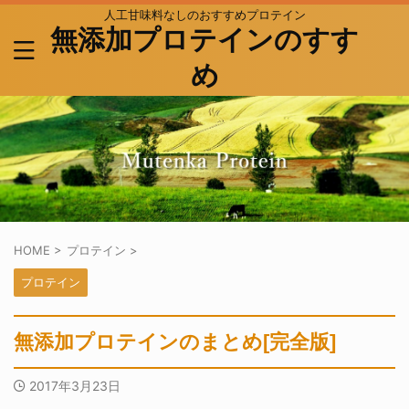
人工甘味料なしのおすすめプロテイン
無添加プロテインのすす
め
HOME
>
プロテイン
>
プロテイン
無添加プロテインのまとめ[完全版]
2017年3月23日