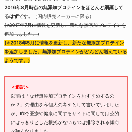
2016年8月時点
の無添加プロテインをほとんど網羅して
るはずです。
（国内販売メーカーに限る）
(※2017年7月に情報を更新し、新たな無添加プロテインを
追加しました。)
(※2018年5月に情報を更新し、新たな無添加プロテイン
を追加しました。無添加プロテインがどんどん増えている
ようです。)
＜追記＞
以前は「なぜ無添加プロテインをおすすめするの
か？」の理由を私個人の考えとして書いていました
が、昨今医療や健康に関するサイトに関しては公的
にはっきりとした根拠がないものは排除される傾向
が強くなりました。