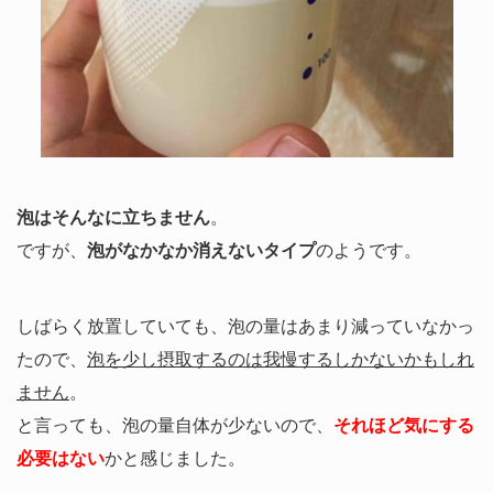
泡はそんなに立ちません
。
ですが、
泡がなかなか消えないタイプ
のようです。
しばらく放置していても、泡の量はあまり減っていなかっ
たので、
泡を少し摂取するのは我慢するしかないかもしれ
ません
。
と言っても、泡の量自体が少ないので、
それほど気にする
必要はない
かと感じました。