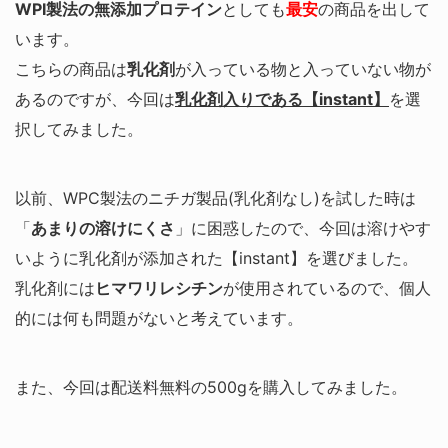
WPI製法の無添加プロテイン
としても
最安
の商品を出して
います。
こちらの商品は
乳化剤
が入っている物と入っていない物が
あるのですが、今回は
乳化剤入りである【instant】
を選
択してみました。
以前、WPC製法のニチガ製品(乳化剤なし)を試した時は
「
あまりの溶けにくさ
」に困惑したので、今回は溶けやす
いように乳化剤が添加された【instant】を選びました。
乳化剤には
ヒマワリレシチン
が使用されているので、個人
的には何も問題がないと考えています。
また、今回は配送料無料の500gを購入してみました。