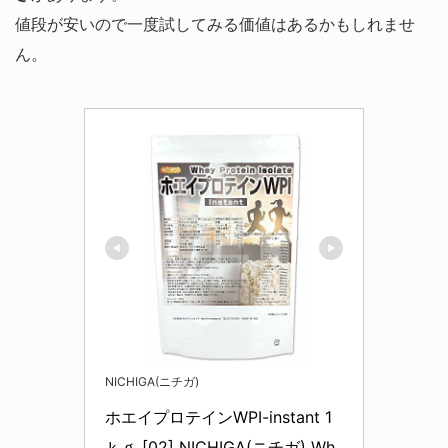
値段が安いので一度試してみる価値はあるかもしれませ
ん。
NICHIGA(ニチガ)
ホエイプロテインWPI-instant 1
ｋｇ [02] NICHIGA(ニチガ) Wh