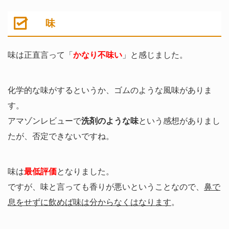
味
味は正直言って「
かなり不味い
」と感じました。
化学的な味がするというか、ゴムのような風味がありま
す。
アマゾンレビューで
洗剤のような味
という感想がありまし
たが、否定できないですね。
味は
最低評価
となりました。
ですが、味と言っても香りが悪いということなので、
鼻で
息をせずに飲めば味は分からなくはなります
。