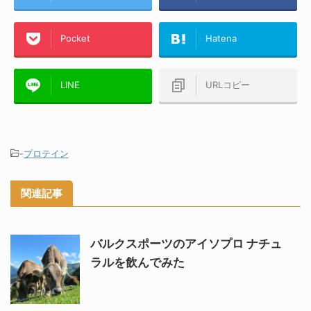
Pocket
Hatena
LINE
URLコピー
-
プロテイン
関連記事
バルクスポーツのアイソプロ ナチュ
ラルを飲んでみた