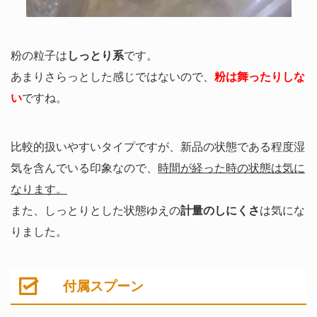
粉の粒子は
しっとり系
です。
あまりさらっとした感じではないので、
粉は舞ったりしな
い
ですね。
比較的扱いやすいタイプですが、新品の状態である程度湿
気を含んでいる印象なので、
時間が経った時の状態は気に
なります。
また、しっとりとした状態ゆえの
計量のしにくさ
は気にな
りました。
付属スプーン