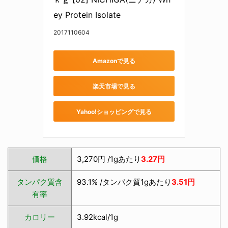
ey Protein Isolate
2017110604
Amazonで見る
楽天市場で見る
Yahoo!ショッピングで見る
価格
3,270円 /1gあたり
3.27円
タンパク質含
93.1% /タンパク質1gあたり
3.51円
有率
カロリー
3.92kcal/1g