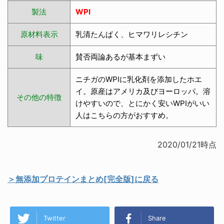
製法
WPI
原材料表示
乳清たんぱく、ヒマワリレシチン
味
賛否両論あるが基本まずい
ニチガのWPIに乳化剤を添加したホエ
イ。原産はアメリカ及びヨーロッパ。溶
その他の特徴
けやすいので、とにかく安いWPIがいい
人はこちらの方がおすすめ。
2020/01/21時点
＞無添加プロテインまとめ[完全版]に戻る
Twitter
Share