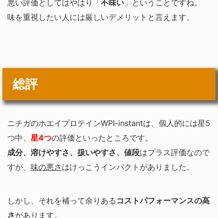
悪い評価としてはやはり「
不味い
」ということですね。
味を重視したい人には厳しいデメリットと言えます。
総評
ニチガのホエイプロテインWPI-instantは、個人的には星5
つ中、
星4つ
の評価といったところです。
成分、溶けやすさ、扱いやすさ、値段
はプラス評価なので
すが、
味の悪さ
はけっこうインパクトがありました。
しかし、それを補って余りある
コストパフォーマンスの高
さ
があります。