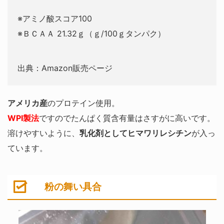
※アミノ酸スコア100
※ＢＣＡＡ 21.32ｇ（ｇ/100ｇタンパク）
出典：Amazon販売ページ
アメリカ産
のプロテイン使用。
WPI製法
ですのでたんぱく質含有量はさすがに高いです。
溶けやすいように、
乳化剤としてヒマワリレシチン
が入っ
ています。
粉の舞い具合