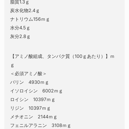
脂質1.3ｇ
炭水化物2.4ｇ
ナトリウム156ｍｇ
水分4.5ｇ
灰分2.8ｇ
【アミノ酸組成、タンパク質（100ｇあたり）】ｍ
ｇ
＜必須アミノ酸＞
バリン 4930ｍｇ
イソロイシン 6002ｍｇ
ロイシン 10397ｍｇ
リジン 10397ｍｇ
メチオニン 2144ｍｇ
フェニルアラニン 3108ｍｇ